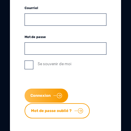
Courriel
Mot de passe
Se souvenir de moi
Connexion
Mot de passe oublié ?