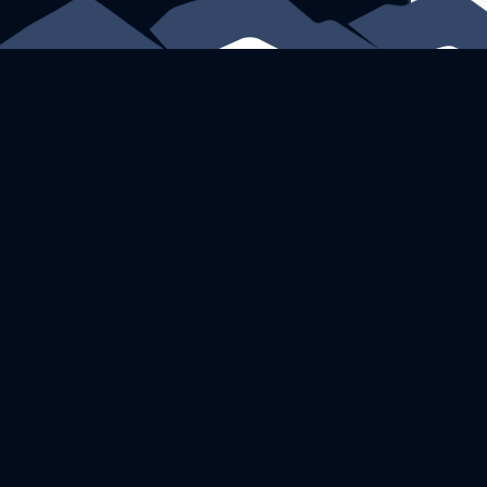
1-866-770-5218
MENU
Home